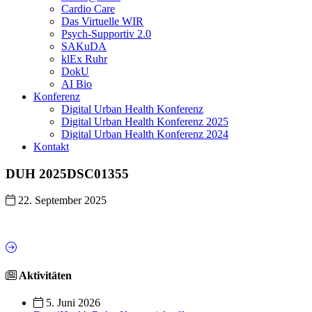
Cardio Care
Das Virtuelle WIR
Psych-Supportiv 2.0
SAKuDA
klEx Ruhr
DokU
AI Bio
Konferenz
Digital Urban Health Konferenz
Digital Urban Health Konferenz 2025
Digital Urban Health Konferenz 2024
Kontakt
DUH 2025DSC01355
22. September 2025
Aktivitäten
5. Juni 2026