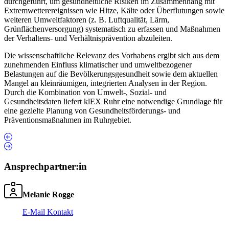
durchgeführt, um gesundheitliche Risiken im Zusammenhang mit
Extremwetterereignissen wie Hitze, Kälte oder Überflutungen sowie
weiteren Umweltfaktoren (z. B. Luftqualität, Lärm,
Grünflächenversorgung) systematisch zu erfassen und Maßnahmen
der Verhaltens- und Verhältnisprävention abzuleiten.
Die wissenschaftliche Relevanz des Vorhabens ergibt sich aus dem
zunehmenden Einfluss klimatischer und umweltbezogener
Belastungen auf die Bevölkerungsgesundheit sowie dem aktuellen
Mangel an kleinräumigen, integrierten Analysen in der Region.
Durch die Kombination von Umwelt-, Sozial- und
Gesundheitsdaten liefert klEX Ruhr eine notwendige Grundlage für
eine gezielte Planung von Gesundheitsförderungs- und
Präventionsmaßnahmen im Ruhrgebiet.
Ansprechpartner:in
Melanie Rogge
E-Mail Kontakt