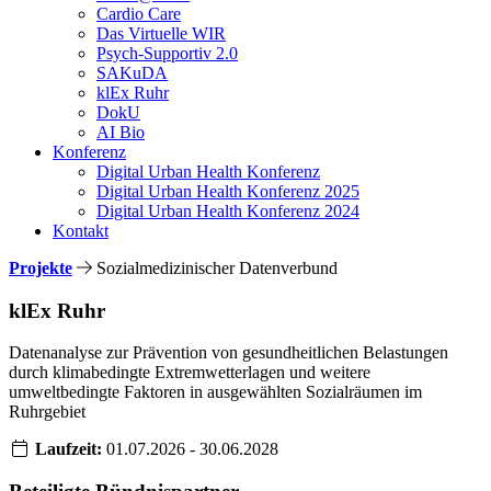
Cardio Care
Das Virtuelle WIR
Psych-Supportiv 2.0
SAKuDA
klEx Ruhr
DokU
AI Bio
Konferenz
Digital Urban Health Konferenz
Digital Urban Health Konferenz 2025
Digital Urban Health Konferenz 2024
Kontakt
Projekte
Sozialmedizinischer Datenverbund
klEx Ruhr
Datenanalyse zur Prävention von gesundheitlichen Belastungen
durch klimabedingte Extremwetterlagen und weitere
umweltbedingte Faktoren in ausgewählten Sozialräumen im
Ruhrgebiet
Laufzeit:
01.07.2026 - 30.06.2028