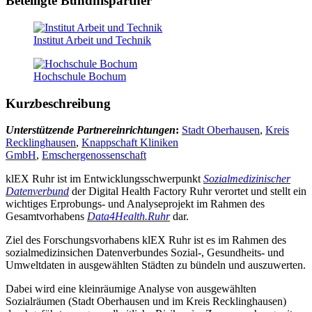
Beteiligte Bündnispartner
Institut Arbeit und Technik
Hochschule Bochum
Kurzbeschreibung
Unterstützende Partnereinrichtungen
:
Stadt Oberhausen
,
Kreis
Recklinghausen
,
Knappschaft Kliniken
GmbH
,
Emschergenossenschaft
klEX Ruhr ist im Entwicklungsschwerpunkt
Sozialmedizinischer
Datenverbund
der Digital Health Factory Ruhr verortet und stellt ein
wichtiges Erprobungs- und Analyseprojekt im Rahmen des
Gesamtvorhabens
Data4Health.Ruhr
dar.
Ziel des Forschungsvorhabens klEX Ruhr ist es im Rahmen des
sozialmedizinsichen Datenverbundes Sozial-, Gesundheits- und
Umweltdaten in ausgewählten Städten zu bündeln und auszuwerten.
Dabei wird eine kleinräumige Analyse von ausgewählten
Sozialräumen (Stadt Oberhausen und im Kreis Recklinghausen)