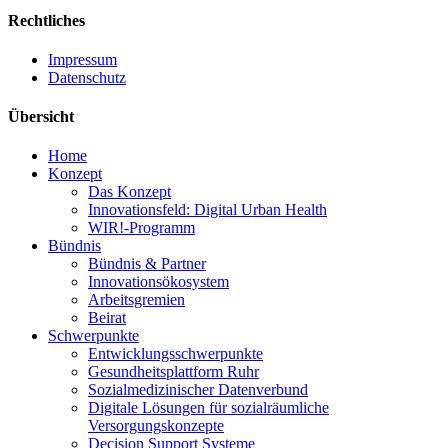
Rechtliches
Impressum
Datenschutz
Übersicht
Home
Konzept
Das Konzept
Innovationsfeld: Digital Urban Health
WIR!-Programm
Bündnis
Bündnis & Partner
Innovationsökosystem
Arbeitsgremien
Beirat
Schwerpunkte
Entwicklungsschwerpunkte
Gesundheitsplattform Ruhr
Sozialmedizinischer Datenverbund
Digitale Lösungen für sozialräumliche
Versorgungskonzepte
Decision Support Systeme