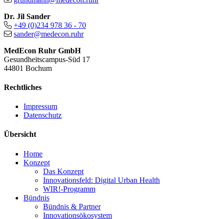
Dr. Jil Sander
+49 (0)234 978 36 - 70
sander@medecon.ruhr
MedEcon Ruhr GmbH
Gesundheitscampus-Süd 17
44801 Bochum
Rechtliches
Impressum
Datenschutz
Übersicht
Home
Konzept
Das Konzept
Innovationsfeld: Digital Urban Health
WIR!-Programm
Bündnis
Bündnis & Partner
Innovationsökosystem