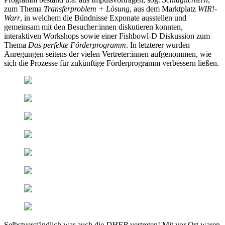
zum Thema
Transferproblem + Lösung
, aus dem Marktplatz
WIR!-
Warr
, in welchem die Bündnisse Exponate ausstellen und
gemeinsam mit den Besucher:innen diskutieren konnten,
interaktiven Workshops sowie einer Fishbowl-D Diskussion zum
Thema
Das perfekte Förderprogramm
. In letzterer wurden
Anregungen seitens der vielen Vertreter:innen aufgenommen, wie
sich die Prozesse für zukünftige Förderprogramm verbessern ließen.
Selbstverständlich war auch die
DHFR
vertreten! Mit vor Ort waren