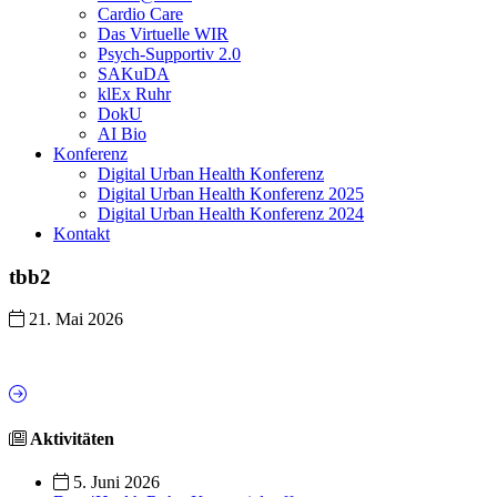
Cardio Care
Das Virtuelle WIR
Psych-Supportiv 2.0
SAKuDA
klEx Ruhr
DokU
AI Bio
Konferenz
Digital Urban Health Konferenz
Digital Urban Health Konferenz 2025
Digital Urban Health Konferenz 2024
Kontakt
tbb2
21. Mai 2026
Aktivitäten
5. Juni 2026