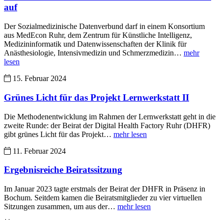
auf
Der Sozialmedizinische Datenverbund darf in einem Konsortium
aus MedEcon Ruhr, dem Zentrum für Künstliche Intelligenz,
Medizininformatik und Datenwissenschaften der Klinik für
Anästhesiologie, Intensivmedizin und Schmerzmedizin…
mehr
lesen
15. Februar 2024
Grünes Licht für das Projekt Lernwerkstatt II
Die Methodenentwicklung im Rahmen der Lernwerkstatt geht in die
zweite Runde: der Beirat der Digital Health Factory Ruhr (DHFR)
gibt grünes Licht für das Projekt…
mehr lesen
11. Februar 2024
Ergebnisreiche Beiratssitzung
Im Januar 2023 tagte erstmals der Beirat der DHFR in Präsenz in
Bochum. Seitdem kamen die Beiratsmitglieder zu vier virtuellen
Sitzungen zusammen, um aus der…
mehr lesen