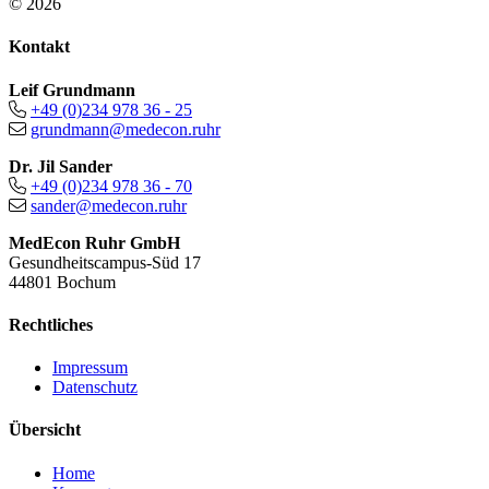
© 2026
Kontakt
Leif Grundmann
+49 (0)234 978 36 - 25
grundmann@medecon.ruhr
Dr. Jil Sander
+49 (0)234 978 36 - 70
sander@medecon.ruhr
MedEcon Ruhr GmbH
Gesundheitscampus-Süd 17
44801 Bochum
Rechtliches
Impressum
Datenschutz
Übersicht
Home