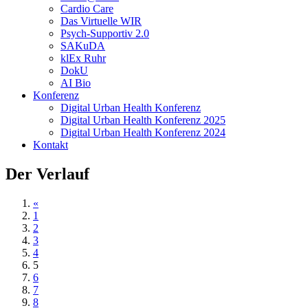
Cardio Care
Das Virtuelle WIR
Psych-Supportiv 2.0
SAKuDA
klEx Ruhr
DokU
AI Bio
Konferenz
Digital Urban Health Konferenz
Digital Urban Health Konferenz 2025
Digital Urban Health Konferenz 2024
Kontakt
Der Verlauf
«
1
2
3
4
5
6
7
8