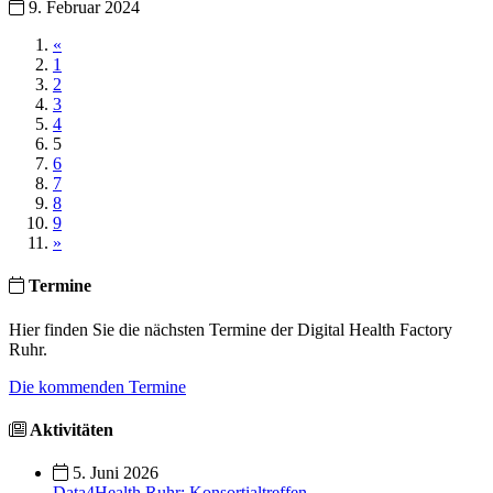
9. Februar 2024
«
1
2
3
4
5
6
7
8
9
»
Termine
Hier finden Sie die nächsten Termine der Digital Health Factory
Ruhr.
Die kommenden Termine
Aktivitäten
5. Juni 2026
Data4Health.Ruhr: Konsortialtreffen