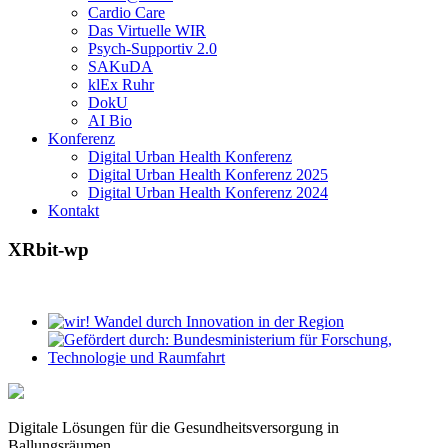
Cardio Care
Das Virtuelle WIR
Psych-Supportiv 2.0
SAKuDA
klEx Ruhr
DokU
AI Bio
Konferenz
Digital Urban Health Konferenz
Digital Urban Health Konferenz 2025
Digital Urban Health Konferenz 2024
Kontakt
XRbit-wp
Digitale Lösungen für die Gesundheitsversorgung in
Ballungsräumen