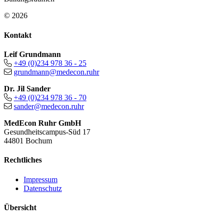
© 2026
Kontakt
Leif Grundmann
+49 (0)234 978 36 - 25
grundmann@medecon.ruhr
Dr. Jil Sander
+49 (0)234 978 36 - 70
sander@medecon.ruhr
MedEcon Ruhr GmbH
Gesundheitscampus-Süd 17
44801 Bochum
Rechtliches
Impressum
Datenschutz
Übersicht