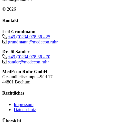
© 2026
Kontakt
Leif Grundmann
+49 (0)234 978 36 - 25
grundmann@medecon.ruhr
Dr. Jil Sander
+49 (0)234 978 36 - 70
sander@medecon.ruhr
MedEcon Ruhr GmbH
Gesundheitscampus-Süd 17
44801 Bochum
Rechtliches
Impressum
Datenschutz
Übersicht