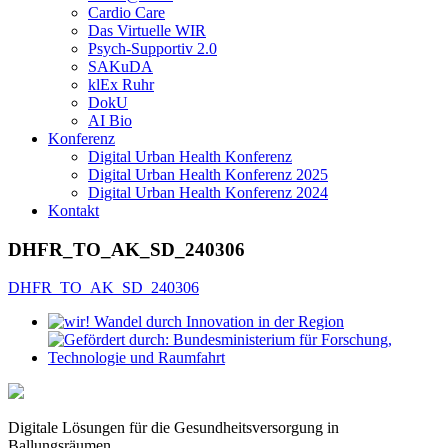
Cardio Care
Das Virtuelle WIR
Psych-Supportiv 2.0
SAKuDA
klEx Ruhr
DokU
AI Bio
Konferenz
Digital Urban Health Konferenz
Digital Urban Health Konferenz 2025
Digital Urban Health Konferenz 2024
Kontakt
DHFR_TO_AK_SD_240306
DHFR_TO_AK_SD_240306
Digitale Lösungen für die Gesundheitsversorgung in
Ballungsräumen