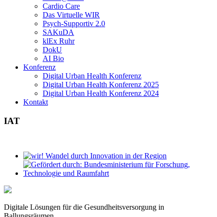
Cardio Care
Das Virtuelle WIR
Psych-Supportiv 2.0
SAKuDA
klEx Ruhr
DokU
AI Bio
Konferenz
Digital Urban Health Konferenz
Digital Urban Health Konferenz 2025
Digital Urban Health Konferenz 2024
Kontakt
IAT
Digitale Lösungen für die Gesundheitsversorgung in
Ballungsräumen