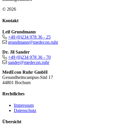
© 2026
Kontakt
Leif Grundmann
+49 (0)234 978 36 - 25
grundmann@medecon.ruhr
Dr. Jil Sander
+49 (0)234 978 36 - 70
sander@medecon.ruhr
MedEcon Ruhr GmbH
Gesundheitscampus-Süd 17
44801 Bochum
Rechtliches
Impressum
Datenschutz
Übersicht