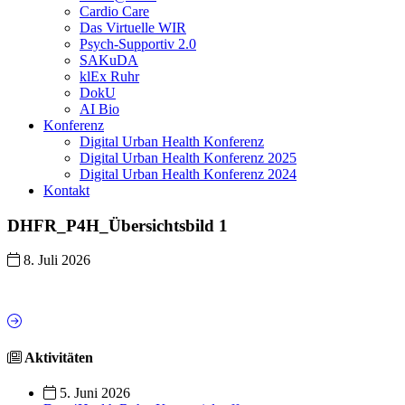
Cardio Care
Das Virtuelle WIR
Psych-Supportiv 2.0
SAKuDA
klEx Ruhr
DokU
AI Bio
Konferenz
Digital Urban Health Konferenz
Digital Urban Health Konferenz 2025
Digital Urban Health Konferenz 2024
Kontakt
DHFR_P4H_Übersichtsbild 1
8. Juli 2026
Aktivitäten
5. Juni 2026