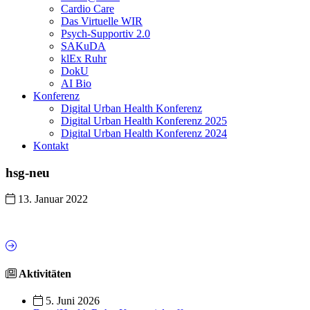
Cardio Care
Das Virtuelle WIR
Psych-Supportiv 2.0
SAKuDA
klEx Ruhr
DokU
AI Bio
Konferenz
Digital Urban Health Konferenz
Digital Urban Health Konferenz 2025
Digital Urban Health Konferenz 2024
Kontakt
hsg-neu
13. Januar 2022
Aktivitäten
5. Juni 2026