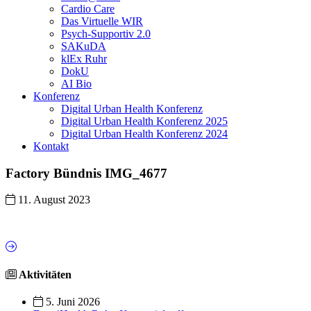
Cardio Care
Das Virtuelle WIR
Psych-Supportiv 2.0
SAKuDA
klEx Ruhr
DokU
AI Bio
Konferenz
Digital Urban Health Konferenz
Digital Urban Health Konferenz 2025
Digital Urban Health Konferenz 2024
Kontakt
Factory Bündnis IMG_4677
11. August 2023
Aktivitäten
5. Juni 2026