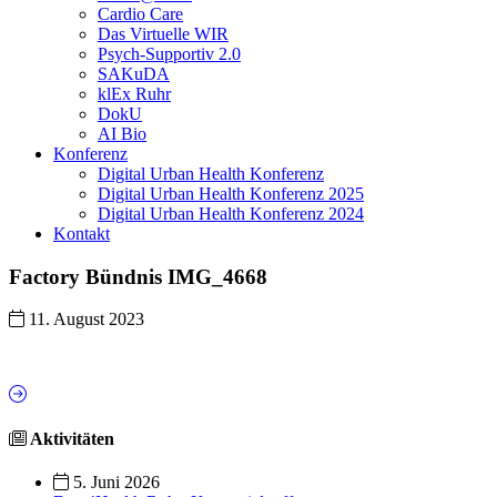
Cardio Care
Das Virtuelle WIR
Psych-Supportiv 2.0
SAKuDA
klEx Ruhr
DokU
AI Bio
Konferenz
Digital Urban Health Konferenz
Digital Urban Health Konferenz 2025
Digital Urban Health Konferenz 2024
Kontakt
Factory Bündnis IMG_4668
11. August 2023
Aktivitäten
5. Juni 2026