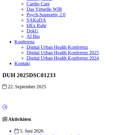
Cardio Care
Das Virtuelle WIR
Psych-Supportiv 2.0
SAKuDA
klEx Ruhr
DokU
AI Bio
Konferenz
Digital Urban Health Konferenz
Digital Urban Health Konferenz 2025
Digital Urban Health Konferenz 2024
Kontakt
DUH 2025DSC01233
22. September 2025
Aktivitäten
5. Juni 2026