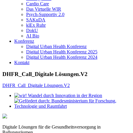
Cardio Care
Das Virtuelle WIR
Psych-Supportiv 2.0
SAKuDA
klEx Ruhr
DokU
AI Bio
Konferenz
Digital Urban Health Konferenz
Digital Urban Health Konferenz 2025
Digital Urban Health Konferenz 2024
Kontakt
DHFR_Call_Digitale Lösungen.V2
DHFR_Call_Digitale Lösungen.V2
Digitale Lösungen für die Gesundheitsversorgung in
Ballungsräumen