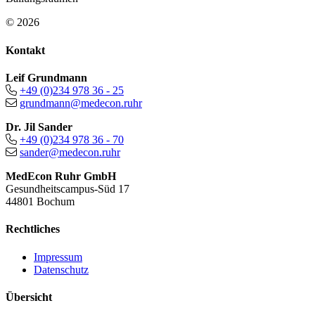
© 2026
Kontakt
Leif Grundmann
+49 (0)234 978 36 - 25
grundmann@medecon.ruhr
Dr. Jil Sander
+49 (0)234 978 36 - 70
sander@medecon.ruhr
MedEcon Ruhr GmbH
Gesundheitscampus-Süd 17
44801 Bochum
Rechtliches
Impressum
Datenschutz
Übersicht