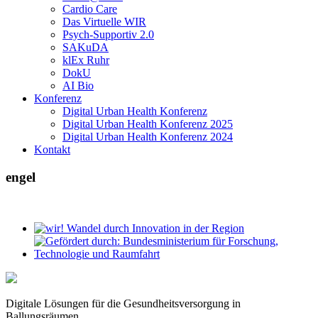
Cardio Care
Das Virtuelle WIR
Psych-Supportiv 2.0
SAKuDA
klEx Ruhr
DokU
AI Bio
Konferenz
Digital Urban Health Konferenz
Digital Urban Health Konferenz 2025
Digital Urban Health Konferenz 2024
Kontakt
engel
Digitale Lösungen für die Gesundheitsversorgung in
Ballungsräumen