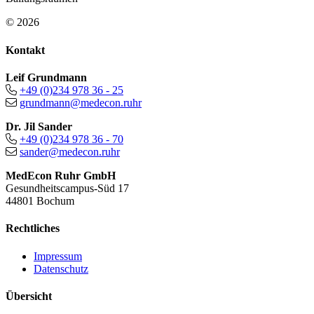
© 2026
Kontakt
Leif Grundmann
+49 (0)234 978 36 - 25
grundmann@medecon.ruhr
Dr. Jil Sander
+49 (0)234 978 36 - 70
sander@medecon.ruhr
MedEcon Ruhr GmbH
Gesundheitscampus-Süd 17
44801 Bochum
Rechtliches
Impressum
Datenschutz
Übersicht